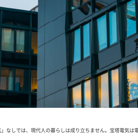
気」なしでは、現代人の暮らしは成り立ちません。宝塔電気は