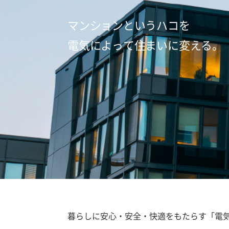
マンションというハコを
電気によって住まいに変える。
暮らしに安心・安全・快適をもたらす「電